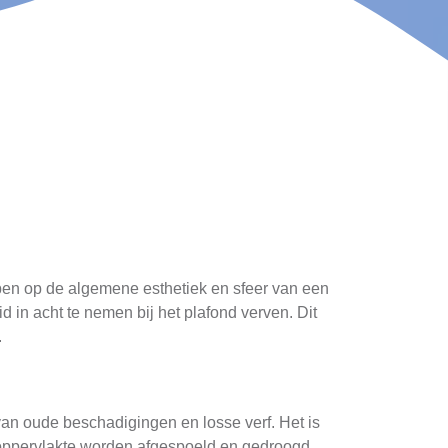
bben op de algemene esthetiek en sfeer van een
id in acht te nemen bij het plafond verven. Dit
.
 van oude beschadigingen en losse verf. Het is
 oppervlakte worden afgespoeld en gedroogd