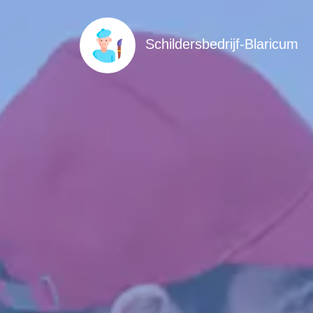
Schildersbedrijf-Blaricum