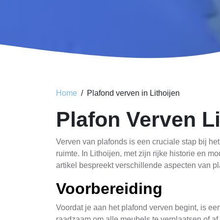
Home
Plafond verven in Lithoijen
Plafon Verven Li
Verven van plafonds is een cruciale stap bij h
ruimte. In Lithoijen, met zijn rijke historie en 
artikel bespreekt verschillende aspecten van pl
Voorbereiding
Voordat je aan het plafond verven begint, is e
raadzaam om alle meubels te verplaatsen of a